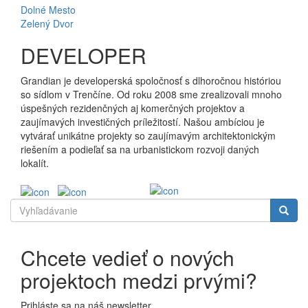
Dolné Mesto
Zelený Dvor
DEVELOPER
Grandian je developerská spoločnosť s dlhoročnou históriou
so sídlom v Trenčíne. Od roku 2008 sme zrealizovali mnoho
úspešných rezidenčných aj komerčných projektov a
zaujímavých investičných príležitostí. Našou ambíciou je
vytvárať unikátne projekty so zaujímavým architektonickým
riešením a podieľať sa na urbanistickom rozvoji daných
lokalít.
Vyhľadávanie
Chcete vedieť o nových
projektoch medzi prvými?
Prihláste sa na náš newsletter