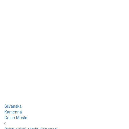
Silvánska
Kamenná
Dolné Mesto
0