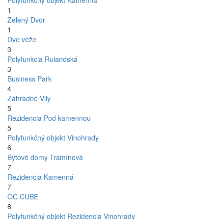
Polyfunkčný objekt Kamenná
1
Zelený Dvor
1
Dve veže
3
Polyfunkcia Rulandská
3
Business Park
4
Záhradné Vily
5
Rezidencia Pod kamennou
5
Polyfunkčný objekt Vinohrady
6
Bytové domy Tramínová
7
Rezidencia Kamenná
7
OC CUBE
8
Polyfunkčný objekt Rezidencia Vinohrady