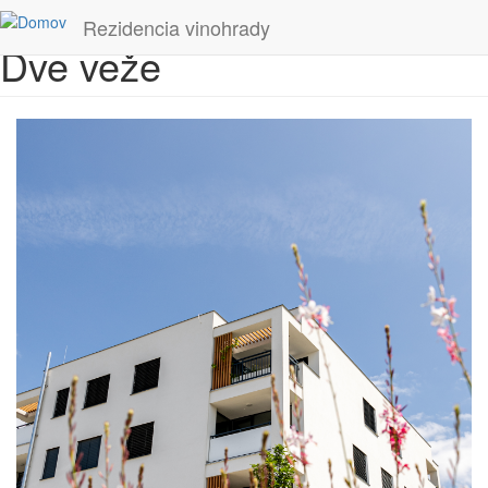
Skočiť na hlavný obsah
Rezidencia vinohrady
Dve veže